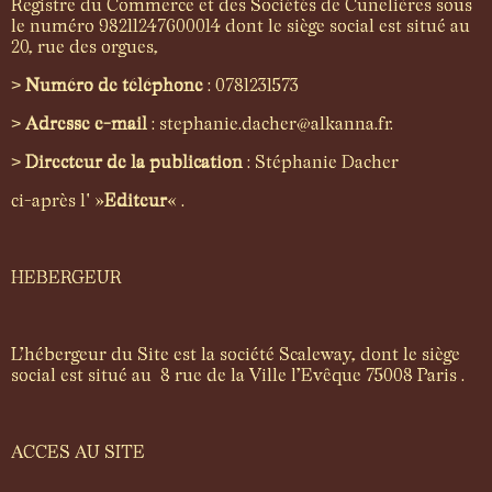
Registre du Commerce et des Sociétés de Cunelières sous
le numéro 98211247600014 dont le siège social est situé au
20, rue des orgues,
>
Numéro de téléphone
: 0781231573
>
Adresse e-mail
: stephanie.dacher@alkanna.fr.
>
Directeur de la publication
: Stéphanie Dacher
ci-après l' »
Editeur
« .
HEBERGEUR
L’hébergeur du Site est la société Scaleway, dont le siège
social est situé au 8 rue de la Ville l’Evêque 75008 Paris .
ACCES AU SITE