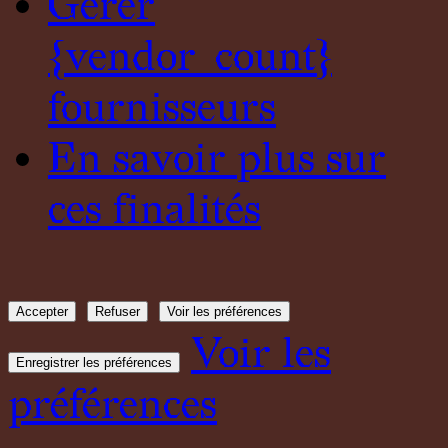
Gérer
{vendor_count}
fournisseurs
En savoir plus sur
ces finalités
Accepter
Refuser
Voir les préférences
Voir les
Enregistrer les préférences
préférences