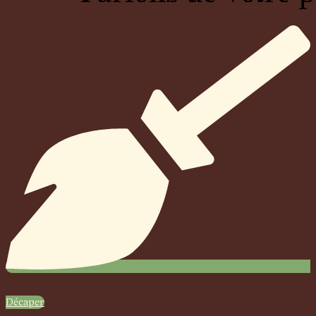
Décaper