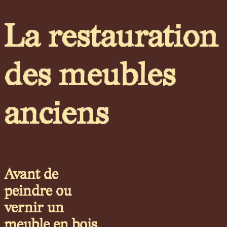
La restauration
des meubles
anciens
Avant de
peindre ou
vernir un
meuble en bois,