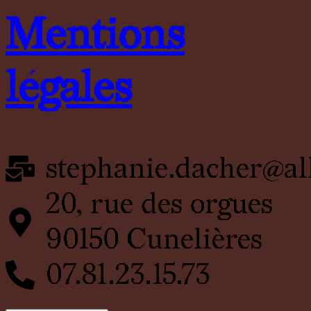
Mentions
légales
stephanie.dacher@al
20, rue des orgues
90150 Cunelières
07.81.23.15.73